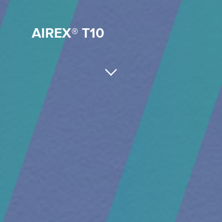
AIREX® T10