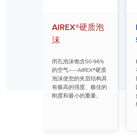
AIREX®硬质泡
沫
闭孔泡沫饱含50-96%
的空气——AIREX®硬质
泡沫使您的夹层结构具
有极高的强度、极佳的
刚度和最小的重量。