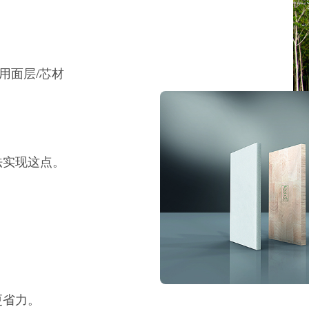
用面层/芯材
法实现这点。
更省力。