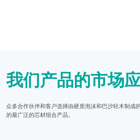
我们产品的市场
众多合作伙伴和客户选择由硬质泡沫和巴沙轻木制成
的最广泛的芯材组合产品。