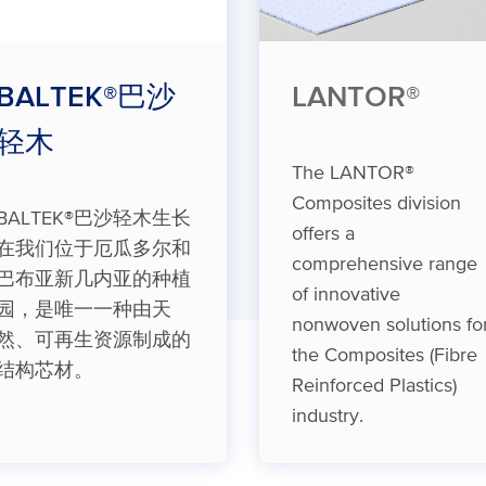
BALTEK®巴沙
LANTOR®
轻木
The LANTOR®
Composites division
BALTEK®巴沙轻木生长
offers a
在我们位于厄瓜多尔和
comprehensive range
巴布亚新几内亚的种植
of innovative
园，是唯一一种由天
nonwoven solutions fo
然、可再生资源制成的
the Composites (Fibre
结构芯材。
Reinforced Plastics)
industry.